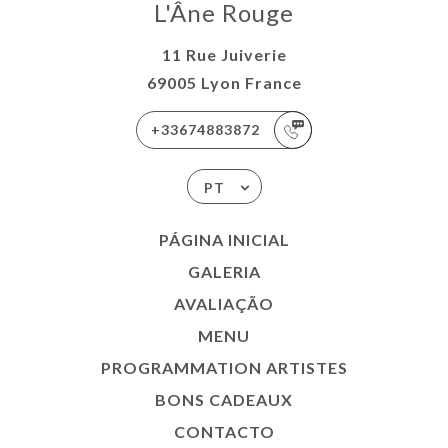
L'Âne Rouge
11 Rue Juiverie
69005 Lyon France
+33674883872
PT
PÁGINA INICIAL
GALERIA
AVALIAÇÃO
MENU
PROGRAMMATION ARTISTES
BONS CADEAUX
CONTACTO