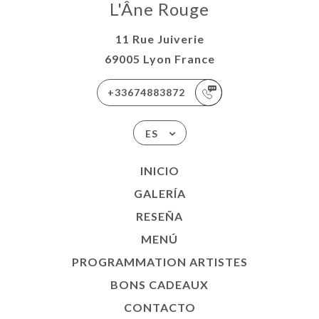
L'Âne Rouge
11 Rue Juiverie
69005 Lyon France
+33674883872
ES
INICIO
GALERÍA
RESEÑA
MENÚ
PROGRAMMATION ARTISTES
BONS CADEAUX
CONTACTO