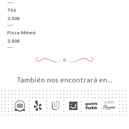
Thé
3.00€
Pisse Mémé
3.00€
También nos encontrará en…