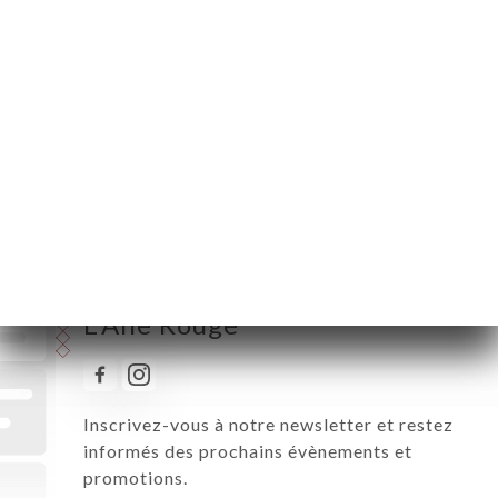
Mercredi
20:00-00:00
Jeudi
20:00-00:00
Vendredi
20:00-00:00
Samedi
20:00-00:00
Dimanche
20:00-00:00
Suivez toute l’actualité de
L'Âne Rouge
Inscrivez-vous à notre newsletter et restez
informés des prochains évènements et
promotions.