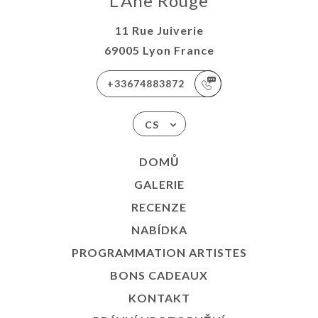
L'Âne Rouge
11 Rue Juiverie
69005 Lyon France
+33674883872
CS
DOMŮ
GALERIE
RECENZE
NABÍDKA
PROGRAMMATION ARTISTES
BONS CADEAUX
KONTAKT