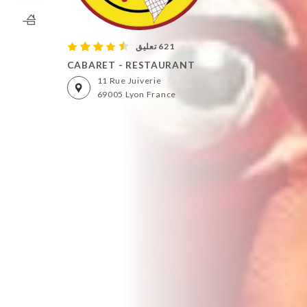
621 تعليق
CABARET - RESTAURANT
11 Rue Juiverie
69005 Lyon France