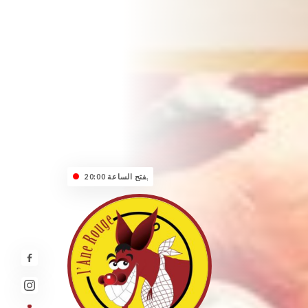
مُغلق - يفتح الساعة 20:00