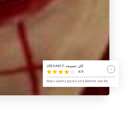
JEROME F. كان تصنيفه
4/5
Nous avons passé une bonne soirée